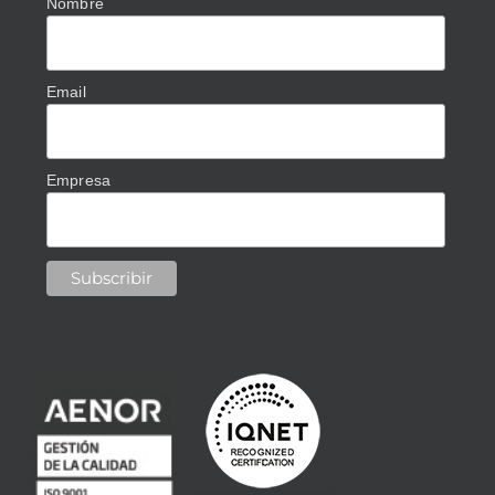
Nombre
Email
Empresa