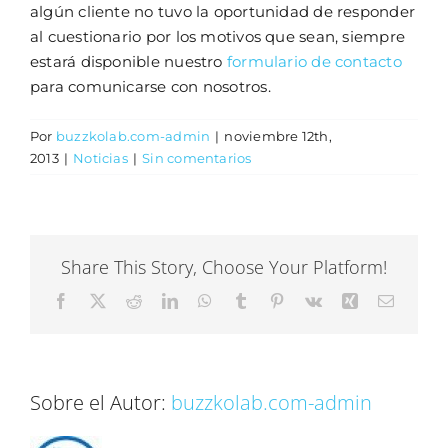
algún cliente no tuvo la oportunidad de responder
al cuestionario por los motivos que sean, siempre
estará disponible nuestro
formulario de contacto
para comunicarse con nosotros.
Por
buzzkolab.com-admin
|
noviembre 12th,
2013
|
Noticias
|
Sin comentarios
Share This Story, Choose Your Platform!
Facebook
X
Reddit
LinkedIn
WhatsApp
Tumblr
Pinterest
Vk
Xing
Correo
electrón
Sobre el Autor:
buzzkolab.com-admin